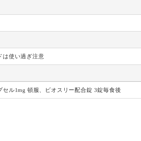
ドは使い過ぎ注意
セル1mg 頓服、ビオスリー配合錠 3錠毎食後