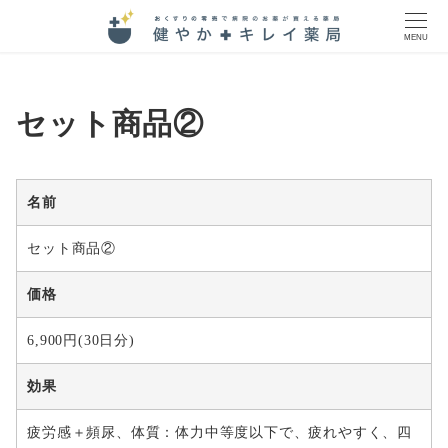
MENU
セット商品②
名前
セット商品②
価格
6,900円(30日分)
効果
疲労感＋頻尿、体質：体力中等度以下で、疲れやすく、四