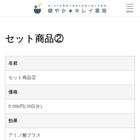
MENU
セット商品②
名前
セット商品②
価格
9,000円(30日分)
効果
アミノ酸プラス