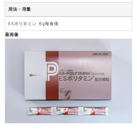
用法・用量
ESポリタミン ６g毎食後
薬画像