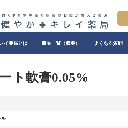
キレイ薬局とは
商品一覧（概要）
よくある質問
ート軟膏0.05%
5%