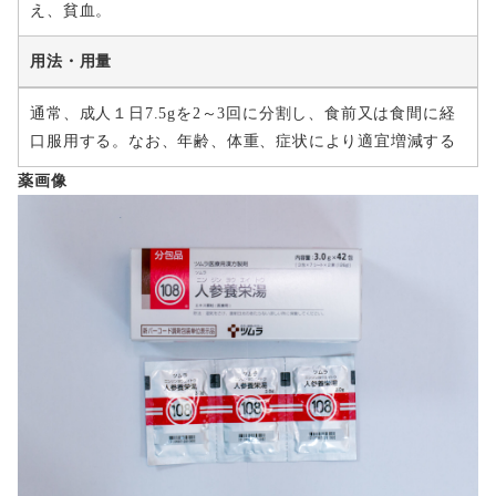
え、貧血。
用法・用量
通常、成人１日7.5gを2～3回に分割し、食前又は食間に経
口服用する。なお、年齢、体重、症状により適宜増減する
薬画像