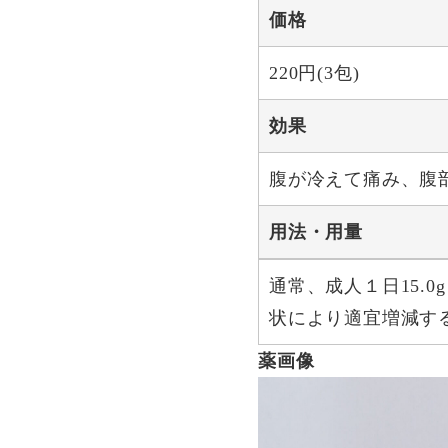
価格
220円(3包)
効果
腹が冷えて痛み、腹
用法・用量
通常、成人１日15.
状により適宜増減す
薬画像