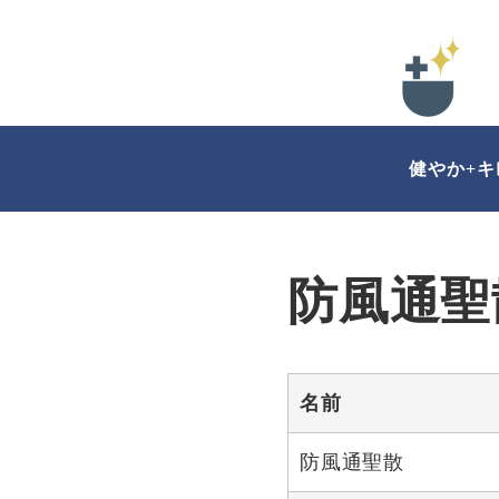
健やか+
防風通聖
名前
防風通聖散