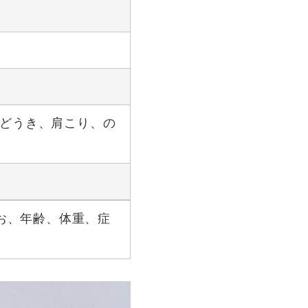
（どうき、肩こり、の
なお、年齢、体重、症