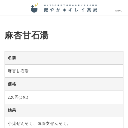
MENU
麻杏甘石湯
名前
麻杏甘石湯
価格
220円(3包)
効果
小児ぜんそく、気管支ぜんそく。