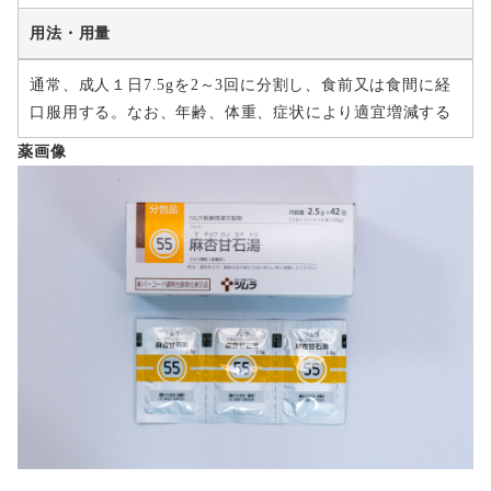
用法・用量
通常、成人１日7.5gを2～3回に分割し、食前又は食間に経
口服用する。なお、年齢、体重、症状により適宜増減する
薬画像