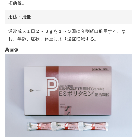
術前後。
用法・用量
通常成人１日２～８ｇを１～３回に分割経口服用する。な
お、年齢、症状、体重により適宜増減する。
薬画像