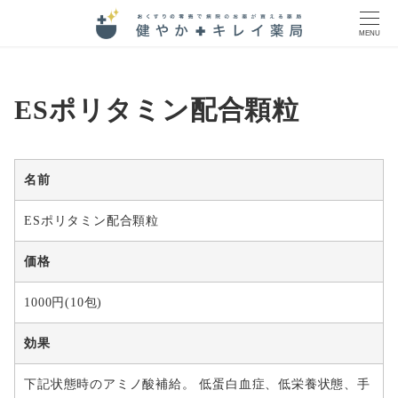
MENU
ESポリタミン配合顆粒
名前
ESポリタミン配合顆粒
価格
1000円(10包)
効果
下記状態時のアミノ酸補給。 低蛋白血症、低栄養状態、手