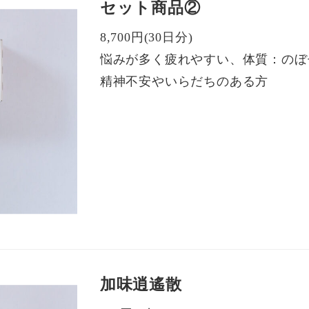
セット商品②
8,700円(30日分)
悩みが多く疲れやすい、体質：のぼ
精神不安やいらだちのある方
加味逍遙散