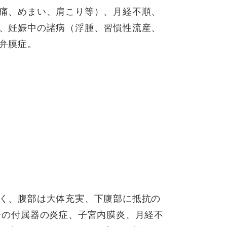
痛、めまい、肩こり等）、月経不順、
、妊娠中の諸病（浮腫、習慣性流産、
弁膜症。
く、腹部は大体充実、下腹部に抵抗の
その付属器の炎症、子宮内膜炎、月経不