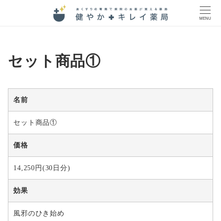
MENU
セット商品①
名前
セット商品①
価格
14,250円(30日分)
効果
風邪のひき始め