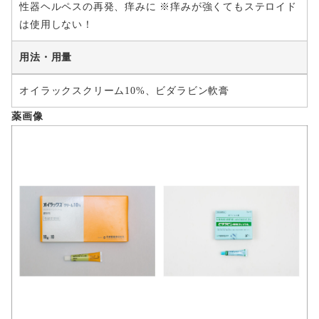
性器ヘルペスの再発、痒みに ※痒みが強くてもステロイド
は使用しない！
用法・用量
オイラックスクリーム10%、ビダラビン軟膏
薬画像