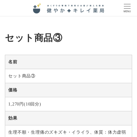
MENU
セット商品③
名前
セット商品③
価格
1,270円(10回分)
効果
生理不順・生理痛のズキズキ・イライラ、体質：体力虚弱